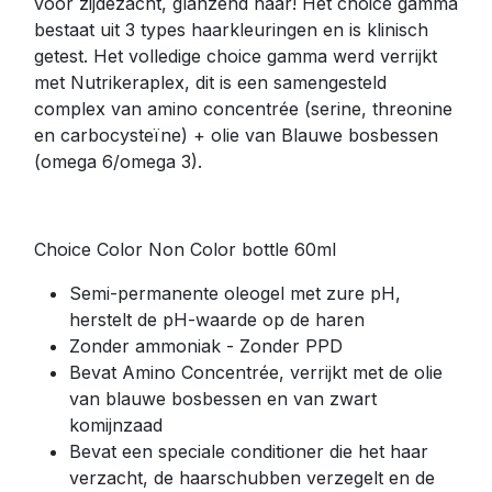
voor zijdezacht, glanzend haar! Het choice gamma
bestaat uit 3 types haarkleuringen en is klinisch
getest. Het volledige choice gamma werd verrijkt
met Nutrikeraplex, dit is een samengesteld
complex van amino concentrée (serine, threonine
en carbocysteïne) + olie van Blauwe bosbessen
(omega 6/omega 3).
Choice Color Non Color bottle 60ml
Semi-permanente oleogel met zure pH,
herstelt de pH-waarde op de haren
Zonder ammoniak - Zonder PPD
Bevat Amino Concentrée, verrijkt met de olie
van blauwe bosbessen en van zwart
komijnzaad
Bevat een speciale conditioner die het haar
verzacht, de haarschubben verzegelt en de