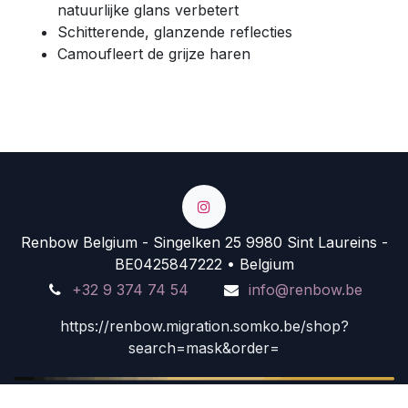
natuurlijke glans verbetert
Schitterende, glanzende reflecties
Camoufleert de grijze haren
Renbow Belgium - Singelken 25 9980 Sint Laureins -
BE0425847222 • Belgium
+32 9 374 74 54
info@renbow.be
https://renbow.migration.somko.be/shop?
search=mask&order=