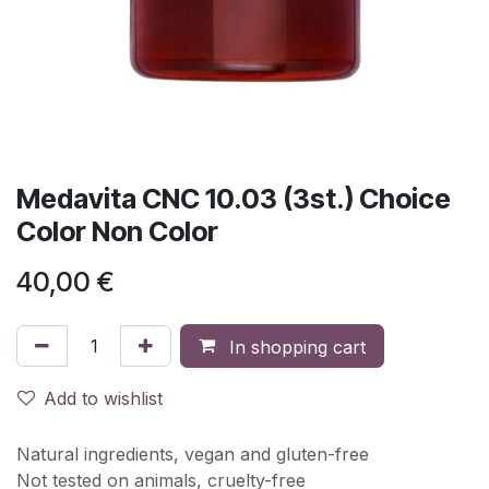
Medavita CNC 10.03 (3st.) Choice
Color Non Color
40,00
€
In shopping cart
Add to wishlist
Natural ingredients, vegan and gluten-free
Not tested on animals, cruelty-free