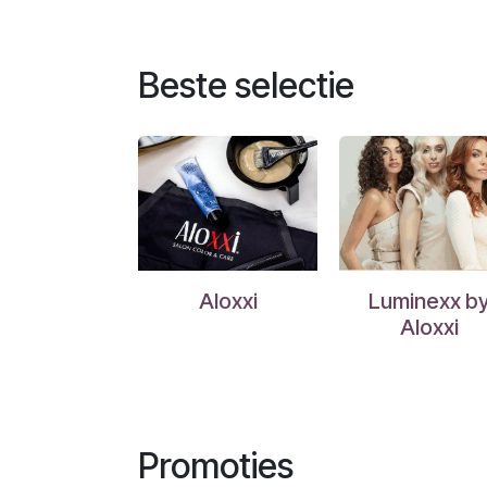
Beste selectie
Aloxxi
Luminexx b
Aloxxi
Promoties