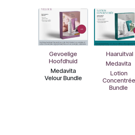
Gevoelige
Haaruitval
Hoofdhuid
Medavita
Medavita
Lotion
Velour Bundle
Concentré
Bundle