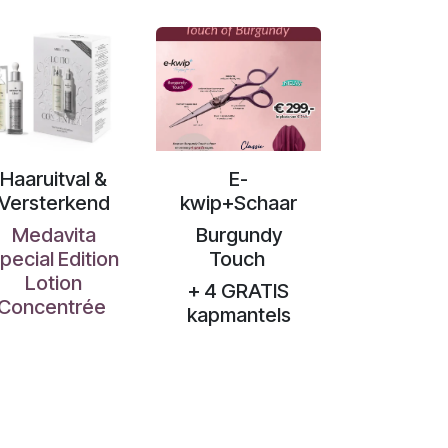
Haaruitval &
E-
Versterkend
kwip+Schaar
Medavita
Burgundy
pecial Edition
Touch
Lotion
+ 4 GRATIS
Concentrée
kapmantels