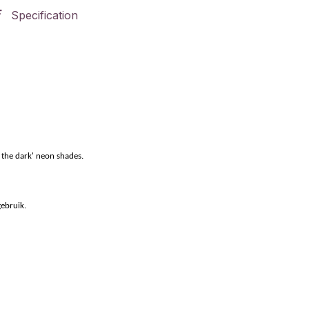
Specification
n the dark' neon shades.
gebruik.