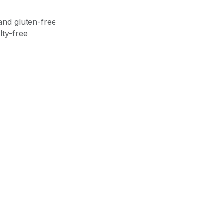
and gluten-free
lty-free