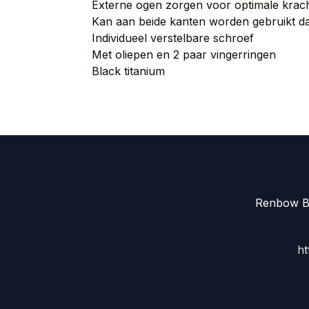
Externe ogen zorgen voor optimale krac
Kan aan beide kanten worden gebruikt d
Individueel verstelbare schroef
Met oliepen en 2 paar vingerringen
Black titanium
Renbow Be
ht