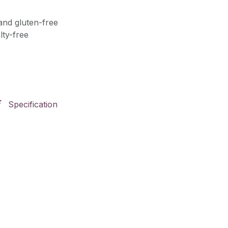
and gluten-free
lty-free
Specification