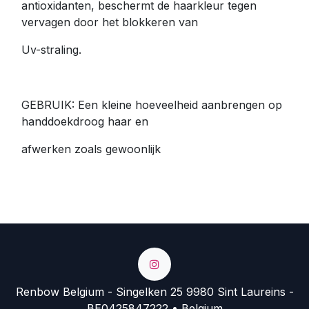
antioxidanten, beschermt de haarkleur tegen
vervagen door het blokkeren van
Uv-straling.
GEBRUIK: Een kleine hoeveelheid aanbrengen op
handdoekdroog haar en
afwerken zoals gewoonlijk
Renbow Belgium - Singelken 25 9980 Sint Laureins -
BE0425847222 • Belgium