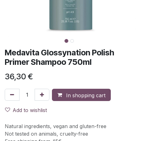
Medavita Glossynation Polish
Primer Shampoo 750ml
36,30
€
In shopping cart
Add to wishlist
Natural ingredients, vegan and gluten-free
Not tested on animals, cruelty-free