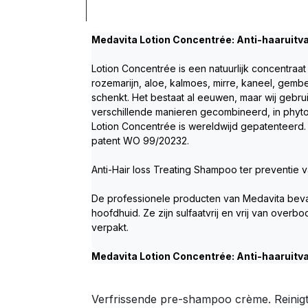
Medavita Lotion Concentrée: Anti-haaruitva
Lotion Concentrée is een natuurlijk concentraat 
rozemarijn, aloe, kalmoes, mirre, kaneel, gembe
schenkt. Het bestaat al eeuwen, maar wij gebru
verschillende manieren gecombineerd, in phytot
Lotion Concentrée is wereldwijd gepatenteerd.
patent WO 99/20232.  
Anti-Hair loss Treating Shampoo ter preventie v
De professionele producten van Medavita bevat
hoofdhuid. Ze zijn sulfaatvrij en vrij van over
verpakt.
Medavita Lotion Concentrée: Anti-haaruitva
Verfrissende pre-shampoo crème. Reinigt,