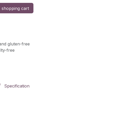
 shopping cart
and gluten-free
lty-free
Specification