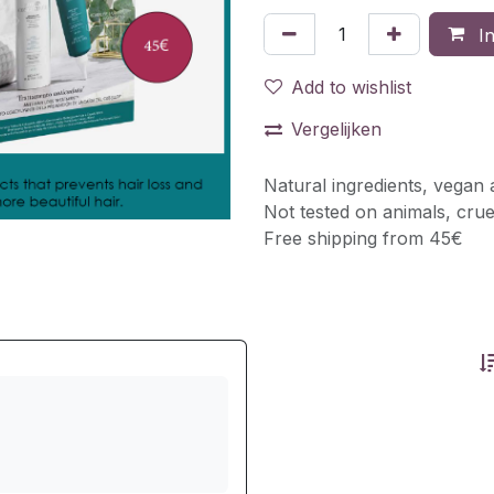
In
Add to wishlist
Vergelijken
Natural ingredients, vegan 
Not tested on animals, crue
Free shipping from 45€