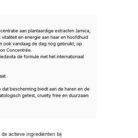
centratie aan plantaardige extracten (arnica, 
vitaliteit en energie aan haar en hoofdhuid 
den ook vandaag de dag nog gebruikt, op 
ion Concentrée.   
avita de formule met het internationaal 
aat.
é dat bescherming biedt aan de haren en de 
atologisch getest, cruelty free en duurzaam 
e actieve ingrediënten bij