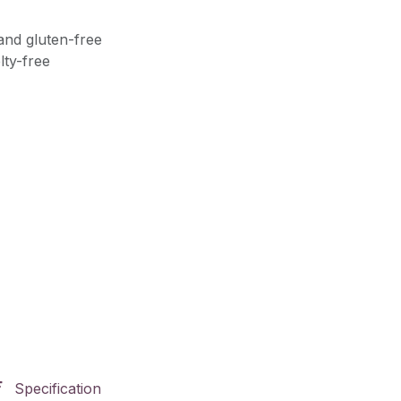
and gluten-free
lty-free
Specification