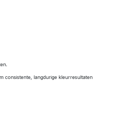
ten.
m consistente, langdurige kleurresultaten