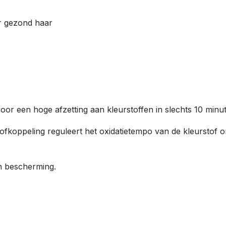
or gezond haar
or een hoge afzetting aan kleurstoffen in slechts 10 minu
ofkoppeling reguleert het oxidatietempo van de kleurstof o
en bescherming.