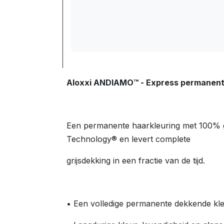
Aloxxi ANDIAMO™ - Express permanen
Een permanente haarkleuring met 100% gr
Technology® en levert complete
grijsdekking in een fractie van de tijd.
• Een volledige permanente dekkende kleu