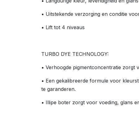
• Langdurige kleur, levendigheid en glans
• Uitstekende verzorging en conditie vo
• Lift tot 4 niveaus
TURBO DYE TECHNOLOGY:
• Verhoogde pigmentconcentratie zorgt vo
• Een gekalibreerde formule voor kleurst
te garanderen.
• Illipe boter zorgt voor voeding, glans 