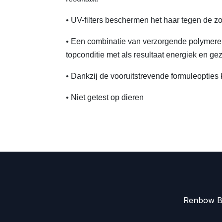
• UV-filters beschermen het haar tegen de zo
• Een combinatie van verzorgende polymeren
topconditie met als resultaat energiek en ge
• Dankzij de vooruitstrevende formuleopties
• Niet getest op dieren
Renbow Be