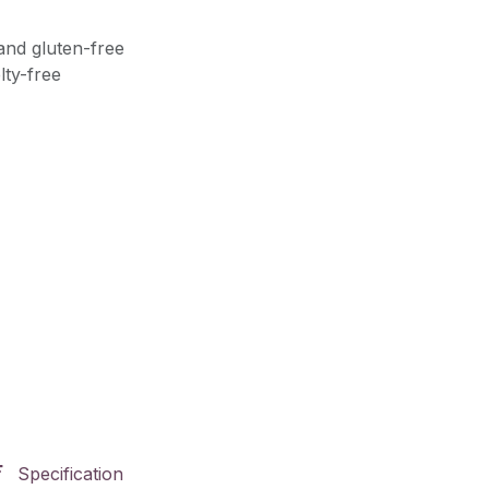
and gluten-free
lty-free
Specification