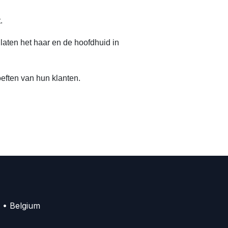
.
aten het haar en de hoofdhuid in
eften van hun klanten.
 • Belgium