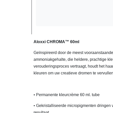
Aloxxi CHROMA™ 60ml
Geïnspireerd door de meest vooraanstaande 
ammoniakgehalte, die heldere, prachtige kle
verouderingsproces vertraagt, houdt het haa
kleuren om uw creatieve dromen te vervulle
• Permanente kleurcrème 60 ml. tube
• Gekristalliseerde micropigmenten dringen v
resultaat.