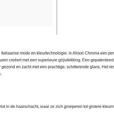
Italiaanse mode en kleurtechnologie, is Aloxxi Chroma een p
uren creëert met een superieure grijsdekking. Een gepatenteerde
r gezond en zacht met een prachtige, schitterende glans. Het re
n.
lot in de haarschacht, waar ze zich groeperen tot grotere kleur