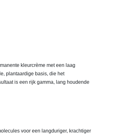
ermanente kleurcrème met een laag
, plantaardige basis, die het
sultaat is een rijk gamma, lang houdende
molecules voor een langduriger, krachtiger