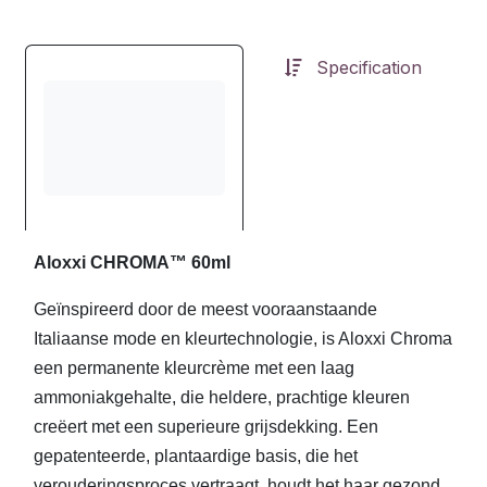
Specification
Aloxxi CHROMA™ 60ml
Geïnspireerd door de meest vooraanstaande
Italiaanse mode en kleurtechnologie, is Aloxxi Chroma
een permanente kleurcrème met een laag
ammoniakgehalte, die heldere, prachtige kleuren
creëert met een superieure grijsdekking. Een
gepatenteerde, plantaardige basis, die het
verouderingsproces vertraagt, houdt het haar gezond