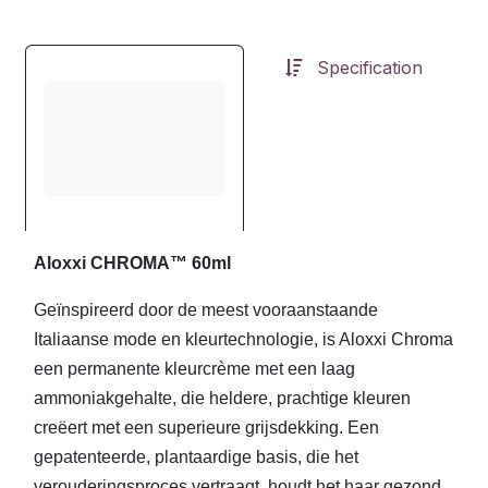
Specification
Aloxxi CHROMA™ 60ml
Geïnspireerd door de meest vooraanstaande
Italiaanse mode en kleurtechnologie, is Aloxxi Chroma
een permanente kleurcrème met een laag
ammoniakgehalte, die heldere, prachtige kleuren
creëert met een superieure grijsdekking. Een
gepatenteerde, plantaardige basis, die het
verouderingsproces vertraagt, houdt het haar gezond