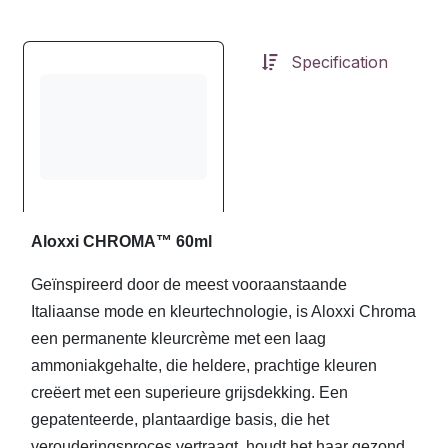
Specification
Aloxxi CHROMA™ 60ml
Geïnspireerd door de meest vooraanstaande
Italiaanse mode en kleurtechnologie, is Aloxxi Chroma
een permanente kleurcrème met een laag
ammoniakgehalte, die heldere, prachtige kleuren
creëert met een superieure grijsdekking. Een
gepatenteerde, plantaardige basis, die het
verouderingsproces vertraagt, houdt het haar gezond