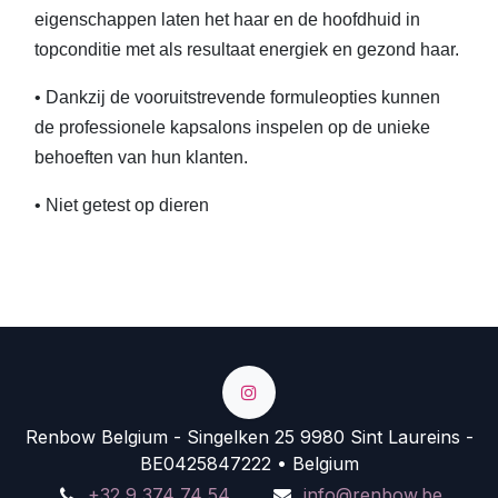
eigenschappen laten het haar en de hoofdhuid in
topconditie met als resultaat energiek en gezond haar.
• Dankzij de vooruitstrevende formuleopties kunnen
de professionele kapsalons inspelen op de unieke
behoeften van hun klanten.
• Niet getest op dieren
Renbow Belgium - Singelken 25 9980 Sint Laureins -
BE0425847222 • Belgium
+32 9 374 74 54
info@renbow.be