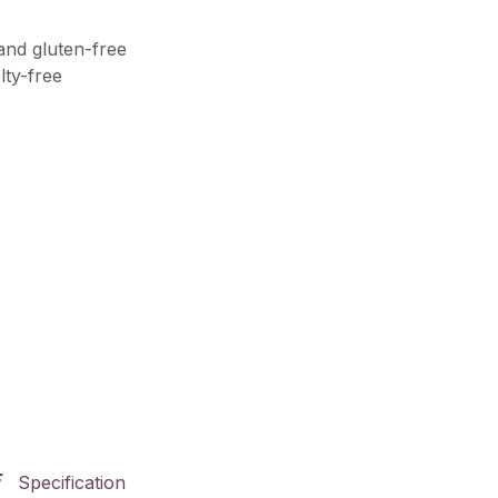
and gluten-free
lty-free
Specification