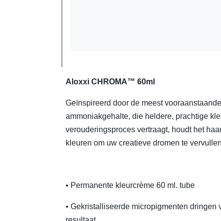
Aloxxi CHROMA™ 60ml
Geïnspireerd door de meest vooraanstaande 
ammoniakgehalte, die heldere, prachtige kle
verouderingsproces vertraagt, houdt het haa
kleuren om uw creatieve dromen te vervulle
• Permanente kleurcrème 60 ml. tube
• Gekristalliseerde micropigmenten dringen v
resultaat.