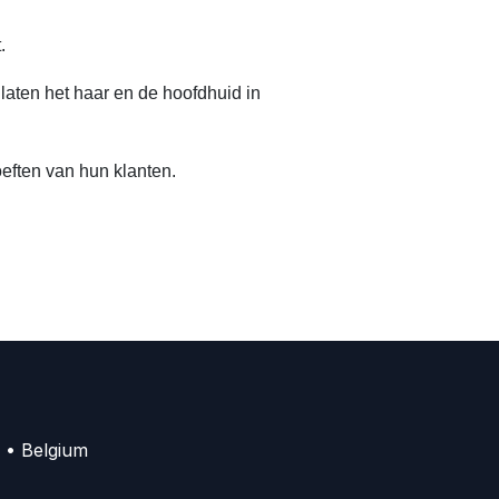
.
aten het haar en de hoofdhuid in
eften van hun klanten.
 • Belgium