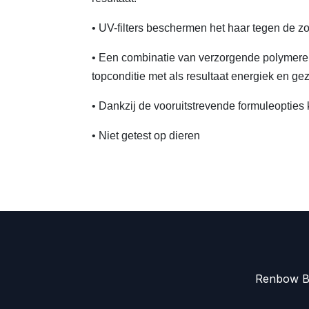
• UV-filters beschermen het haar tegen de zo
• Een combinatie van verzorgende polymeren
topconditie met als resultaat energiek en ge
• Dankzij de vooruitstrevende formuleopties
• Niet getest op dieren
Renbow Be