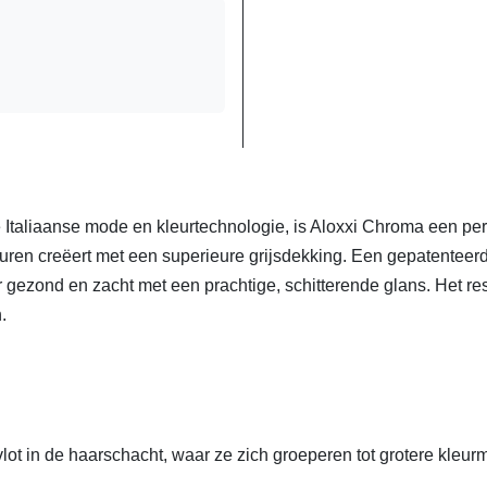
Italiaanse mode en kleurtechnologie, is Aloxxi Chroma een p
uren creëert met een superieure grijsdekking. Een gepatenteerde
r gezond en zacht met een prachtige, schitterende glans. Het re
n.
lot in de haarschacht, waar ze zich groeperen tot grotere kleur