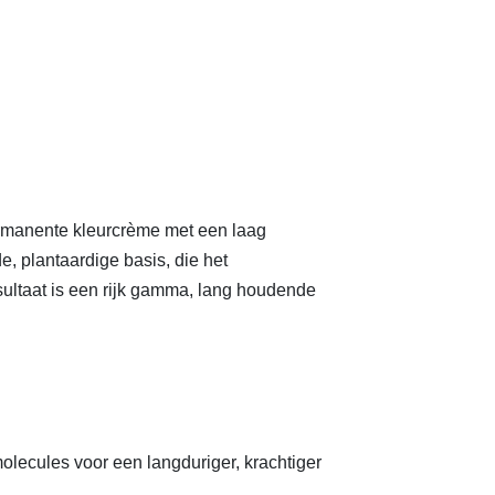
ermanente kleurcrème met een laag
, plantaardige basis, die het
sultaat is een rijk gamma, lang houdende
molecules voor een langduriger, krachtiger