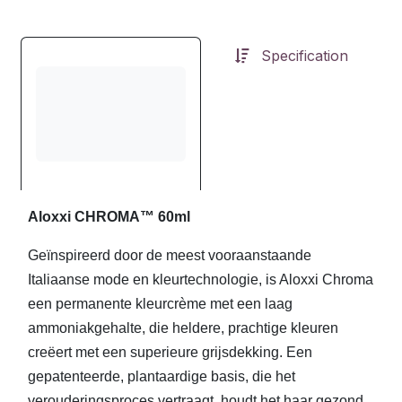
Specification
Aloxxi CHROMA™ 60ml
Geïnspireerd door de meest vooraanstaande
Italiaanse mode en kleurtechnologie, is Aloxxi Chroma
een permanente kleurcrème met een laag
ammoniakgehalte, die heldere, prachtige kleuren
creëert met een superieure grijsdekking. Een
gepatenteerde, plantaardige basis, die het
verouderingsproces vertraagt, houdt het haar gezond