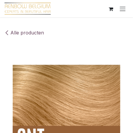
Overslaan naar inhoud
Alle producten