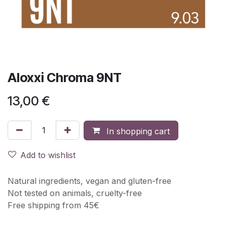
Aloxxi Chroma 9NT
13,00
€
In shopping cart
Add to wishlist
Natural ingredients, vegan and gluten-free
Not tested on animals, cruelty-free
Free shipping from 45€