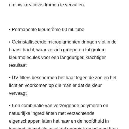
om uw creatieve dromen te vervullen.
• Permanente kleurcrème 60 ml. tube
• Gekristalliseerde micropigmenten dringen vlot in de
haarschacht, waar ze zich groeperen tot grotere
kleurmolecules voor een langduriger, krachtiger
resultaat.
• UV-filters beschermen het haar tegen de zon en het
licht en voorkomen op die manier dat de kleur
vervaagt.
• Een combinatie van verzorgende polymeren en
natuurlijke ingrediënten met verzachtende
eigenschappen laten het haar en de hoofdhuid in
topconditie met als resultaat energiek en gezond haar.