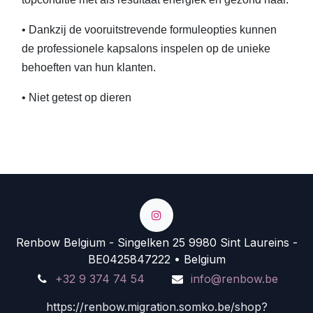
• Dankzij de vooruitstrevende formuleopties kunnen
de professionele kapsalons inspelen op de unieke
behoeften van hun klanten.
• Niet getest op dieren
Renbow Belgium - Singelken 25 9980 Sint Laureins -
BE0425847222 • Belgium
+32 9 374 74 54
info@renbow.be
https://renbow.migration.somko.be/shop?