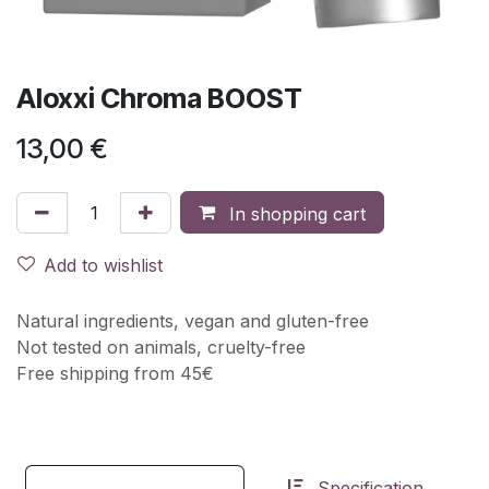
Aloxxi Chroma BOOST
13,00
€
In shopping cart
Add to wishlist
Natural ingredients, vegan and gluten-free
Not tested on animals, cruelty-free
Free shipping from 45€
Specification