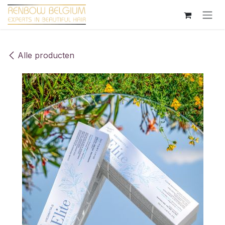
Overslaan naar inhoud
Alle producten