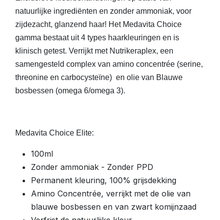
natuurlijke ingrediënten en zonder ammoniak, voor
zijdezacht, glanzend haar! Het Medavita Choice
gamma bestaat uit 4 types haarkleuringen en is
klinisch getest. Verrijkt met Nutrikeraplex, een
samengesteld complex van amino concentrée (serine,
threonine en carbocysteïne) en olie van Blauwe
bosbessen (omega 6/omega 3).
Medavita Choice Elite:
100ml
Zonder ammoniak - Zonder PPD
Permanent kleuring, 100% grijsdekking
Amino Concentrée, verrijkt met de olie van
blauwe bosbessen en van zwart komijnzaad
Verfrist de natuurlijke kleur