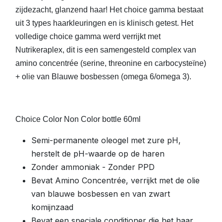
zijdezacht, glanzend haar! Het choice gamma bestaat
uit 3 types haarkleuringen en is klinisch getest. Het
volledige choice gamma werd verrijkt met
Nutrikeraplex, dit is een samengesteld complex van
amino concentrée (serine, threonine en carbocysteïne)
+ olie van Blauwe bosbessen (omega 6/omega 3).
Choice Color Non Color bottle 60ml
Semi-permanente oleogel met zure pH,
herstelt de pH-waarde op de haren
Zonder ammoniak - Zonder PPD
Bevat Amino Concentrée, verrijkt met de olie
van blauwe bosbessen en van zwart
komijnzaad
Bevat een speciale conditioner die het haar