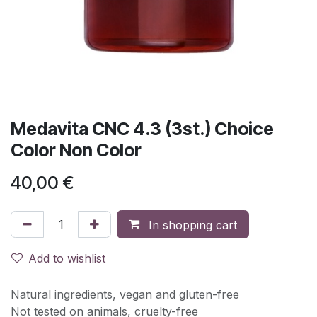
Medavita CNC 4.3 (3st.) Choice
Color Non Color
40,00
€
In shopping cart
Add to wishlist
Natural ingredients, vegan and gluten-free
Not tested on animals, cruelty-free