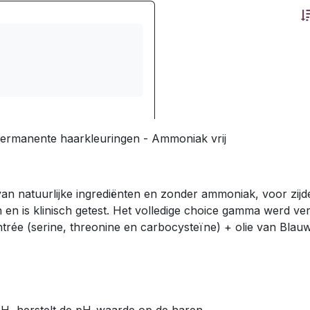
ermanente haarkleuringen - Ammoniak vrij
an natuurlijke ingrediënten en zonder ammoniak, voor zijd
en is klinisch getest. Het volledige choice gamma werd verri
rée (serine, threonine en carbocysteïne) + olie van Bla