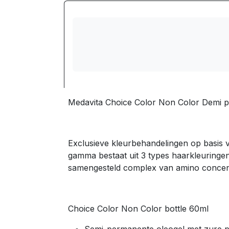
Medavita Choice Color Non Color Demi p
Exclusieve kleurbehandelingen op basis v
gamma bestaat uit 3 types haarkleuringen 
samengesteld complex van amino concent
Choice Color Non Color bottle 60ml