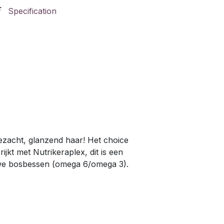
Specification
ezacht, glanzend haar! Het choice
jkt met Nutrikeraplex, dit is een
uwe bosbessen (omega 6/omega 3).