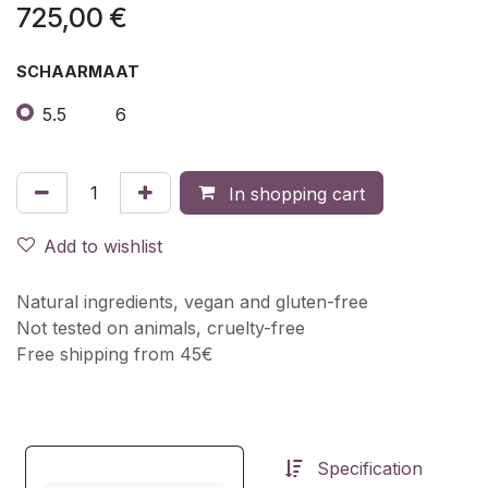
725,00
€
SCHAARMAAT
5.5
6
In shopping cart
Add to wishlist
Natural ingredients, vegan and gluten-free
Not tested on animals, cruelty-free
Free shipping from 45€
Specification