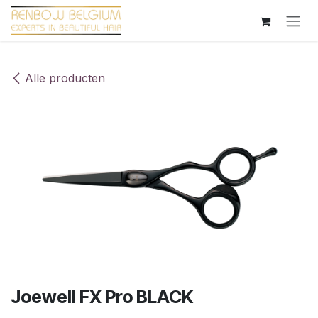
Overslaan naar inhoud
Alle producten
Joewell FX Pro BLACK