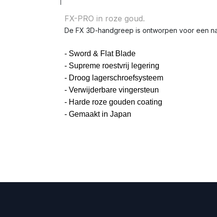
FX-PRO in roze goud.
De FX 3D-handgreep is ontworpen voor een nat
- Sword & Flat Blade
- Supreme roestvrij legering
- Droog lagerschroefsysteem
- Verwijderbare vingersteun
- Harde roze gouden coating
- Gemaakt in Japan