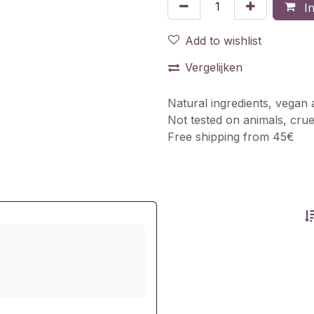
In
Add to wishlist
Vergelijken
Natural ingredients, vegan 
Not tested on animals, crue
Free shipping from 45€