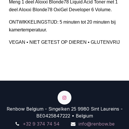
Meng 1 deel Aloxxi Blonde78 Liquid Acid Toner met 1
deel Aloxxi Blonde78 OxiGel Developer 6 Volume.
ONTWIKKELINGSTIJD: 5 minuten tot 20 minuten bij
kamertemperatuur.
VEGAN • NIET GETEST OP DIEREN • GLUTENVRIJ
Renbow Belgium - Singelken 25 9980 Sint Laureins -
BE0425847222 • Belgium
+32 9 374 74 54
info@renbow.be