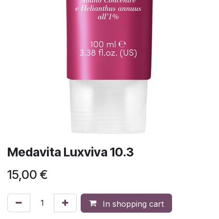
Medavita Luxviva 10.3
15,00
€
In shopping cart