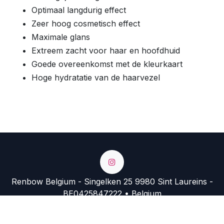
Optimaal langdurig effect
Zeer hoog cosmetisch effect
Maximale glans
Extreem zacht voor haar en hoofdhuid
Goede overeenkomst met de kleurkaart
Hoge hydratatie van de haarvezel
Renbow Belgium - Singelken 25 9980 Sint Laureins -
BE0425847222 • Belgium
+32 9 374 74 54
info@renbow.be