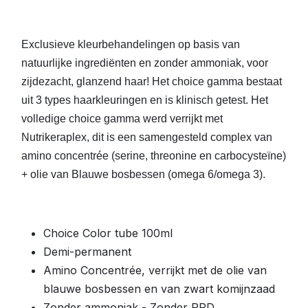
Exclusieve kleurbehandelingen op basis van
natuurlijke ingrediënten en zonder ammoniak, voor
zijdezacht, glanzend haar! Het choice gamma bestaat
uit 3 types haarkleuringen en is klinisch getest. Het
volledige choice gamma werd verrijkt met
Nutrikeraplex, dit is een samengesteld complex van
amino concentrée (serine, threonine en carbocysteïne)
+ olie van Blauwe bosbessen (omega 6/omega 3).
Choice Color tube 100ml
Demi-permanent
Amino Concentrée, verrijkt met de olie van
blauwe bosbessen en van zwart komijnzaad
Zonder ammoniak - Zonder PPD