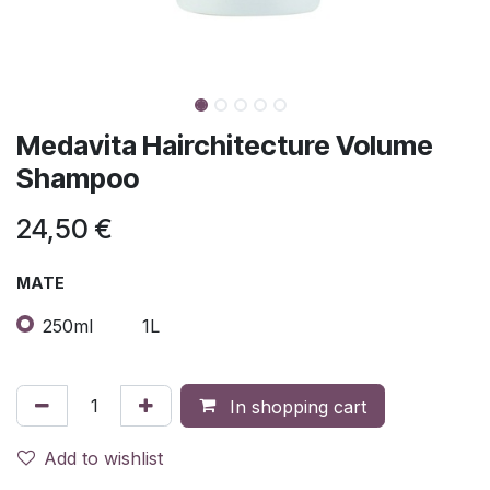
Medavita Hairchitecture Volume
Shampoo
24,50
€
MATE
250ml
1L
In shopping cart
Add to wishlist