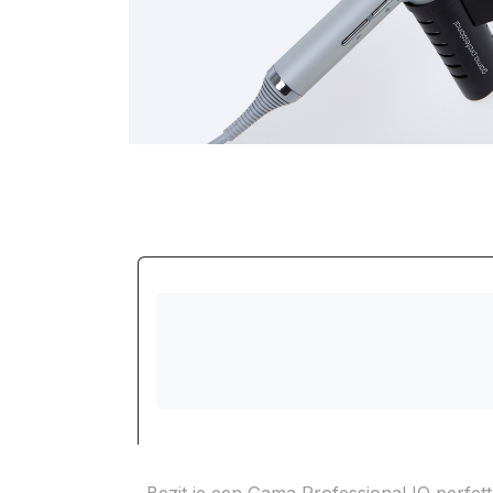
Bezit je een Gama Professional IQ perfet