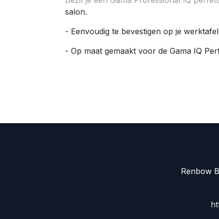
salon.
- Eenvoudig te bevestigen op je werktaf
- Op maat gemaakt voor de Gama IQ Perfe
Renbow Be
ht