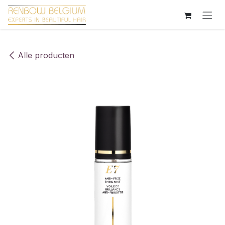
Overslaan naar inhoud
Alle producten