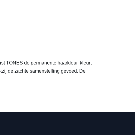
frist TONES de permanente haarkleur, kleurt
ankzij de zachte samenstelling gevoed. De