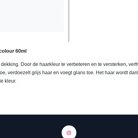
colour 60ml
dekking. Door de haarkleur te verbeteren en te versterken, ver
 toe, verdoezelt grijs haar en voegt glans toe. Het haar wordt d
hte kleur.