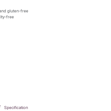
and gluten-free
lty-free
Specification