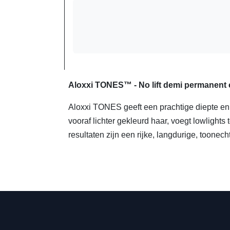
Aloxxi TONES™ - No lift demi permanent 
Aloxxi TONES geeft een prachtige diepte en 
vooraf lichter gekleurd haar, voegt lowlights
resultaten zijn een rijke, langdurige, toonec