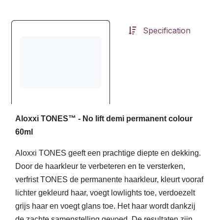
Specification
Aloxxi TONES™ - No lift demi permanent colour
60ml
Aloxxi TONES geeft een prachtige diepte en dekking.
Door de haarkleur te verbeteren en te versterken,
verfrist TONES de permanente haarkleur, kleurt vooraf
lichter gekleurd haar, voegt lowlights toe, verdoezelt
grijs haar en voegt glans toe. Het haar wordt dankzij
de zachte samenstelling gevoed. De resultaten zijn