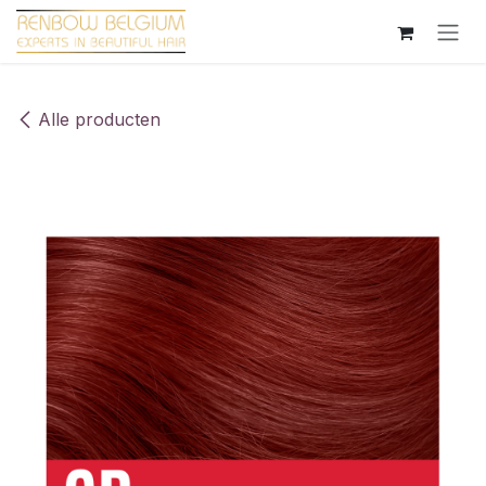
Overslaan naar inhoud
Alle producten