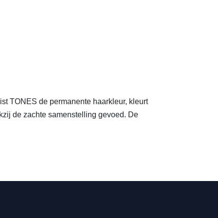
frist TONES de permanente haarkleur, kleurt
ankzij de zachte samenstelling gevoed. De