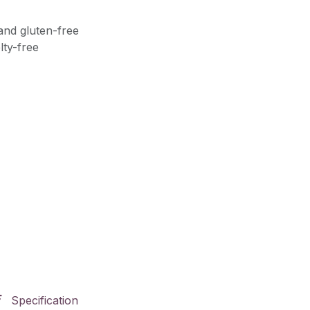
and gluten-free
lty-free
Specification