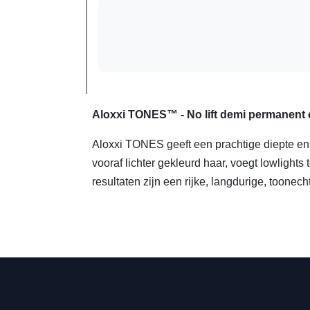
Aloxxi TONES™ - No lift demi permanent 
Aloxxi TONES geeft een prachtige diepte en 
vooraf lichter gekleurd haar, voegt lowlights
resultaten zijn een rijke, langdurige, toonec