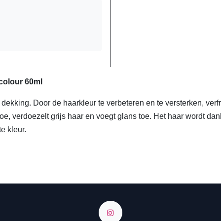
colour 60ml
dekking. Door de haarkleur te verbeteren en te versterken, ver
 toe, verdoezelt grijs haar en voegt glans toe. Het haar wordt d
hte kleur.