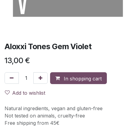
Aloxxi Tones Gem Violet
13,00
€
In shopping cart
Add to wishlist
Natural ingredients, vegan and gluten-free
Not tested on animals, cruelty-free
Free shipping from 45€