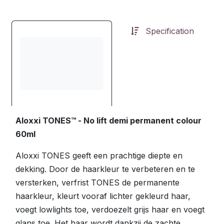
Specification
Aloxxi TONES™ - No lift demi permanent colour
60ml
Aloxxi TONES geeft een prachtige diepte en
dekking. Door de haarkleur te verbeteren en te
versterken, verfrist TONES de permanente
haarkleur, kleurt vooraf lichter gekleurd haar,
voegt lowlights toe, verdoezelt grijs haar en voegt
glans toe. Het haar wordt dankzij de zachte