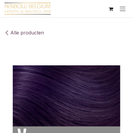
Overslaan naar inhoud
Alle producten